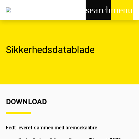
search
menu
Sikkerhedsdatablade
DOWNLOAD
Fedt leveret sammen med bremsekalibre