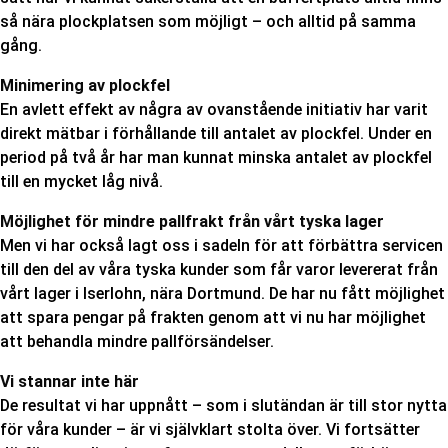
så nära plockplatsen som möjligt – och alltid på samma
gång.
Minimering av plockfel
En avlett effekt av några av ovanstående initiativ har varit
direkt mätbar i förhållande till antalet av plockfel. Under en
period på två år har man kunnat minska antalet av plockfel
till en mycket låg nivå.
Möjlighet för mindre pallfrakt från vårt tyska lager
Men vi har också lagt oss i sadeln för att förbättra servicen
till den del av våra tyska kunder som får varor levererat från
vårt lager i Iserlohn, nära Dortmund. De har nu fått möjlighet
att spara pengar på frakten genom att vi nu har möjlighet
att behandla mindre pallförsändelser.
Vi stannar inte här
De resultat vi har uppnått – som i slutändan är till stor nytta
för våra kunder – är vi självklart stolta över. Vi fortsätter