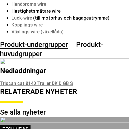
Handbroms wire
Hastighetsmätare wire
Luck-wire
(till motorhuv och bagageutrymme)
Kopplings wire
Växlings wire (växellåda)
Produkt-undergrupper
Produkt-
huvudgrupper
Nedladdningar
Triscan cat 8140 Trailer DK D GB S
RELATERADE NYHETER
Se alla nyheter