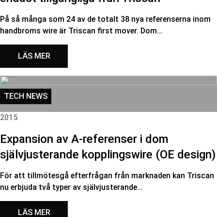
På så många som 24 av de totalt 38 nya referenserna inom
handbroms wire är Triscan first mover. Dom…
LÄS MER
TECH NEWS
2015
Expansion av A-referenser i dom
självjusterande kopplingswire (OE design)
För att tillmötesgå efterfrågan från marknaden kan Triscan
nu erbjuda två typer av självjusterande…
LÄS MER