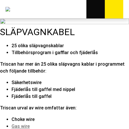
SLÄPVAGNKABEL
25 olika släpvagnskablar
Tillbehörsprogram i gafflar och fjäderlås
Triscan har mer än 25 olika släpvagns kablar i programmet
och följande tillbehör:
Säkerhetswire
Fjäderlås till gaffel med nippel
Fjäderlås till gaffel
Triscan urval av wire omfattar även:
Choke wire
Gas wire