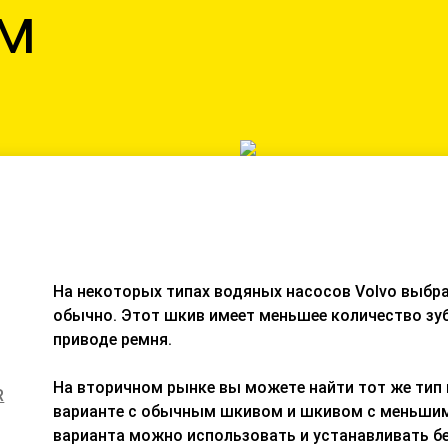
м
На некоторых типах водяных насосов Volvo выбра
обычно. Этот шкив имеет меньшее количество зу
приводе ремня.
На вторичном рынке вы можете найти тот же тип 
R
варианте с обычным шкивом и шкивом с меньшим
варианта можно использовать и устанавливать бе