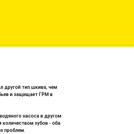
л другой тип шкива, чем
бьев и защищает ГРМ в
водяного насоса в другом
 количеством зубов - оба
з проблем.