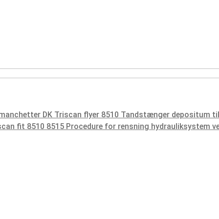
emanchetter DK
Triscan flyer 8510 Tandstænger depositum ti
scan fit 8510 8515 Procedure for rensning hydrauliksystem 