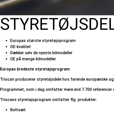
STYRETØJSDE
Europas største styretøjsprogram
OE-kvalitet
Dækker selv de nyeste bilmodeller
OE på mange bilmodeller
Europas bredeste styretøjsprogram
Triscan producerer styretøjsdele hos førende europæiske og 
Programmet, som i dag omfatter mere end 7.700 referencer og
Triscans styretøjsprogram omfatter flg. produkter:
Boltsæt