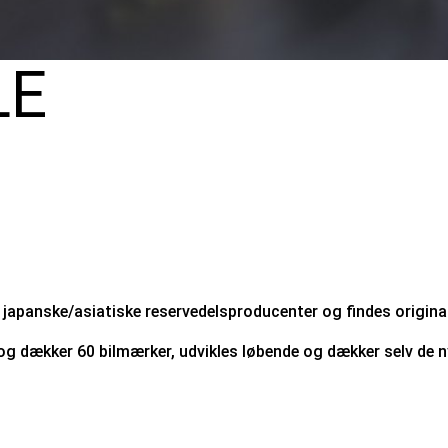
LE
japanske/asiatiske reservedelsproducenter og findes original
 dækker 60 bilmærker, udvikles løbende og dækker selv de ny