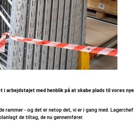
i arbejdstøjet med henblik på at skabe plads til vores nye
e rammer - og det er netop det, vi er i gang med. Lagerchef
planlagt de tiltag, de nu gennemfører.