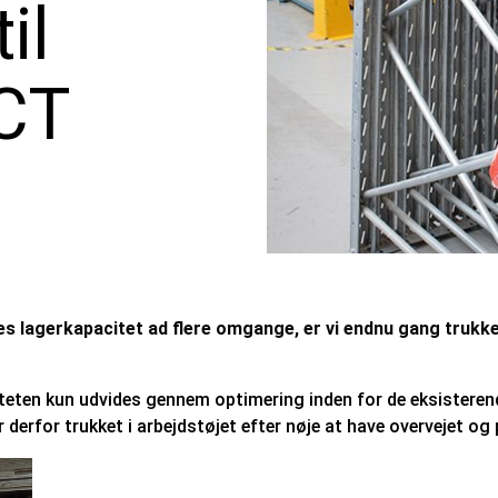
il
CT
 lagerkapacitet ad flere omgange, er vi endnu gang trukket 
teten kun udvides gennem optimering inden for de eksisterend
erfor trukket i arbejdstøjet efter nøje at have overvejet og 