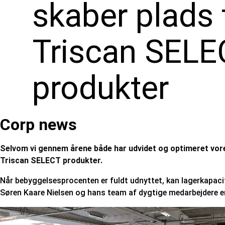
skaber plads t
Triscan SELE
produkter
Corp news
Selvom vi gennem årene både har udvidet og optimeret vores
Triscan SELECT produkter.
Når bebyggelsesprocenten er fuldt udnyttet, kan lagerkapaci
Søren Kaare Nielsen og hans team af dygtige medarbejdere er d